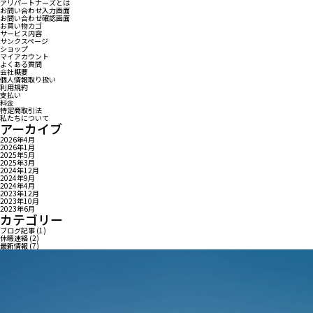
アリパートナーズとは
お問い合わせ入力画面
お問い合わせ確認画面
お買い物カゴ
サービス内容
サンクスページ
ショップ
マイアカウント
よくある質問
会社概要
個人情報取り扱い
利用規約
支払い
料金
特定商取引法
私たちについて
アーカイブ
2026年4月
2026年1月
2025年5月
2025年3月
2024年12月
2024年9月
2024年4月
2023年12月
2023年10月
2023年6月
カテゴリー
ブログ記事
(1)
休暇連絡
(2)
最新情報
(7)