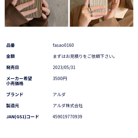
品番
fasao0160
金額
まずはお見積りをご依頼下さい。
発売日
2023/05/31
メーカー希望
3500円
小売価格
ブランド
アルダ
製造元
アルダ株式会社
JAN(GS1)コード
459019770939