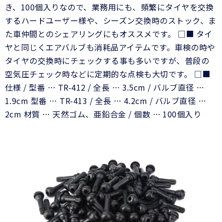
き、100個入りなので、業務用にも、頻繁にタイヤを交換
するハードユーザー様や、シーズン交換時のストック、ま
た車仲間とのシェアリングにもオススメです。 □■ タイ
ヤと同じくエアバルブも消耗品アイテムです。車検の時や
タイヤの交換時にチェックする事も多いですが、普段の
空気圧チェック時などに定期的な点検も大切です。 □■
仕様 / 型番 … TR-412 / 全長 … 3.5cm / バルブ直径 …
1.9cm 型番 … TR-413 / 全長 … 4.2cm / バルブ直径 …
2cm 材質 … 天然ゴム、亜鉛合金 / 個数 … 100個入り