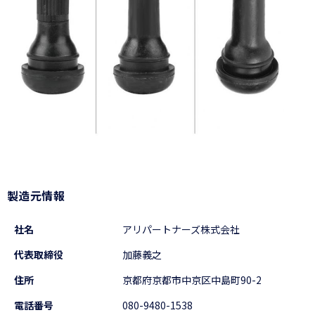
製造元情報
社名
アリパートナーズ株式会社
代表取締役
加藤義之
住所
京都府京都市中京区中島町90-2
電話番号
080-9480-1538