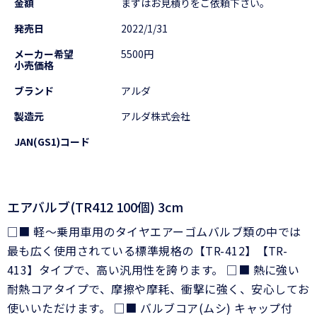
金額
まずはお見積りをご依頼下さい。
発売日
2022/1/31
メーカー希望
5500円
小売価格
ブランド
アルダ
製造元
アルダ株式会社
JAN(GS1)コード
エアバルブ(TR412 100個) 3cm
□■ 軽～乗用車用のタイヤエアーゴムバルブ類の中では
最も広く使用されている標準規格の【TR-412】【TR-
413】タイプで、高い汎用性を誇ります。 □■ 熱に強い
耐熱コアタイプで、摩擦や摩耗、衝撃に強く、安心してお
使いいただけます。 □■ バルブコア(ムシ) キャップ付