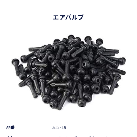
エアバルブ
品番
a12-19