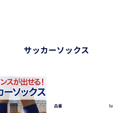
サッカーソックス
品番
f