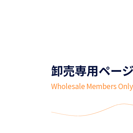
卸売専用ペー
Wholesale Members Onl