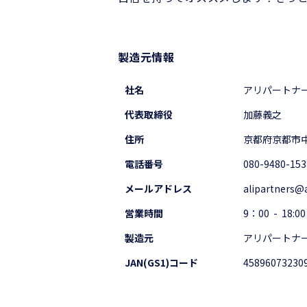
製造元情報
社名
アリパートナ
代表取締役
加藤義之
住所
京都府京都市中
電話番号
080-9480-153
メールアドレス
alipartners@
営業時間
9：00 - 18:00
製造元
アリパートナ
JAN(GS1)コード
45896073230