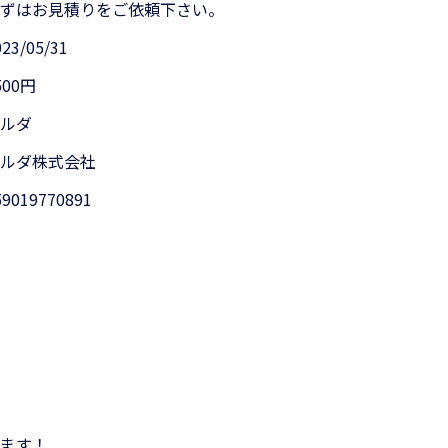
まずはお見積りをご依頼下さい。
023/05/31
500円
アルダ
アルダ株式会社
59019770891
ます！