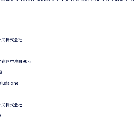
ーズ株式会社
京区中島町90-2
8
aluda.one
ーズ株式会社
9