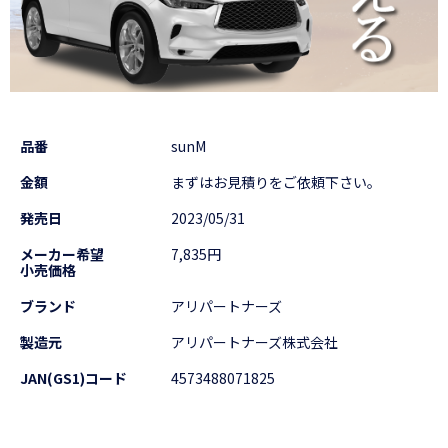
品番
sunM
金額
まずはお見積りをご依頼下さい。
発売日
2023/05/31
メーカー希望
7,835円
小売価格
ブランド
アリパートナーズ
製造元
アリパートナーズ株式会社
JAN(GS1)コード
4573488071825