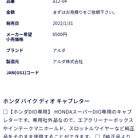
品番
a12-04
金額
まずはお見積りをご依頼下さい。
発売日
2022/1/31
メーカー希望
6500円
小売価格
ブランド
アルダ
製造元
アルダ株式会社
JAN(GS1)コード
ホンダ バイク ディオ キャブレター
□【ホンダDIO専用】 HONDAスーパーDIO専用のキャブ
レターです。専用社外品なので、エアクリーナーボックス
やインテークマニホールド、スロットルワイヤーなど純正
品をそのまま使用することができます。 □【純正品より