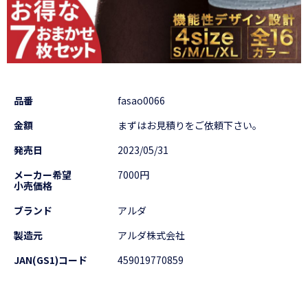
品番
fasao0066
金額
まずはお見積りをご依頼下さい。
発売日
2023/05/31
メーカー希望
7000円
小売価格
ブランド
アルダ
製造元
アルダ株式会社
JAN(GS1)コード
459019770859