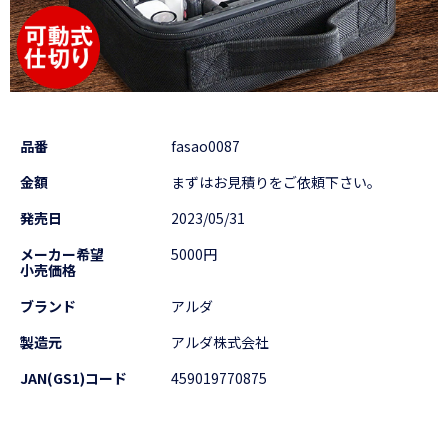
品番
fasao0087
金額
まずはお見積りをご依頼下さい。
発売日
2023/05/31
メーカー希望
5000円
小売価格
ブランド
アルダ
製造元
アルダ株式会社
JAN(GS1)コード
459019770875