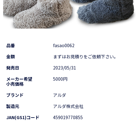
品番
fasao0062
金額
まずはお見積りをご依頼下さい。
発売日
2023/05/31
メーカー希望
5000円
小売価格
ブランド
アルダ
製造元
アルダ株式会社
JAN(GS1)コード
459019770855