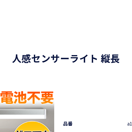
人感センサーライト 縦長
品番
a