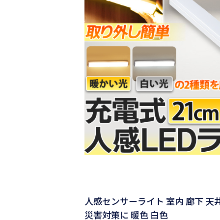
人感センサーライト 室内 廊下 天井
災害対策に 暖色 白色