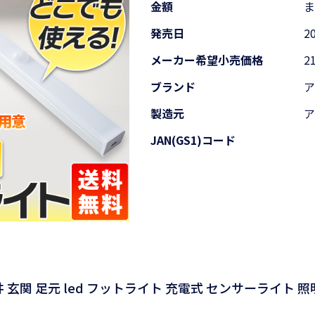
金額
発売日
2
メーカー希望
小売価格
2
ブランド
製造元
JAN(GS1)コード
 玄関 足元 led フットライト 充電式 センサーライト 