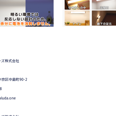
ーズ株式会社
京区中島町90-2
8
aluda.one