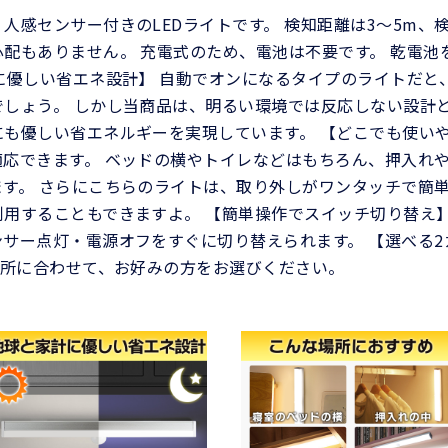
人感センサー付きのLEDライトです。 検知距離は3～5m、検
配もありません。 充電式のため、電池は不要です。 乾電池
に優しい省エネ設計】 自動でオンになるタイプのライトだと
しょう。 しかし当商品は、明るい環境では反応しない設計と
も優しい省エネルギーを実現しています。 【どこでも使いや
応できます。 ベッドの横やトイレなどはもちろん、押入れ
す。 さらにこちらのライトは、取り外しがワンタッチで簡単
用することもできますよ。 【簡単操作でスイッチ切り替え】
サー点灯・電源オフをすぐに切り替えられます。 【選べる2
場所に合わせて、お好みの方をお選びください。