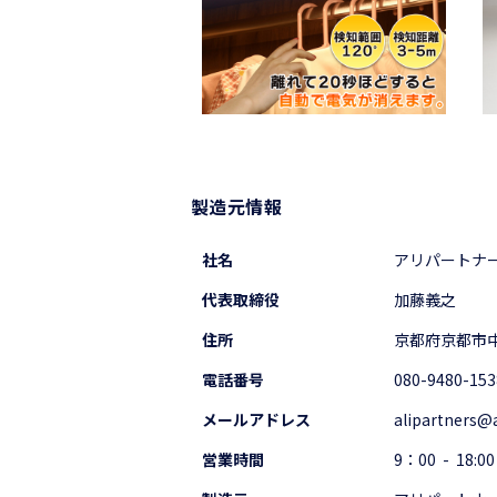
製造元情報
社名
アリパートナ
代表取締役
加藤義之
住所
京都府京都市中
電話番号
080-9480-153
メールアドレス
alipartners@
営業時間
9：00 - 18:00