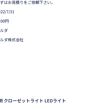
まずはお見積りをご依頼下さい。
022/7/31
100円
アルダ
アルダ株式会社
照明 クローゼットライト LEDライト