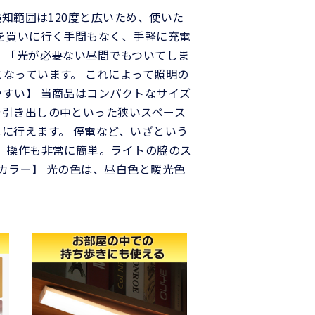
知範囲は120度と広いため、使いた
を買いに行く手間もなく、手軽に充電
、「光が必要ない昼間でもついてしま
なっています。 これによって照明の
すい】 当商品はコンパクトなサイズ
や引き出しの中といった狭いスペース
に行えます。 停電など、いざという
 操作も非常に簡単。ライトの脇のス
カラー】 光の色は、昼白色と暖光色