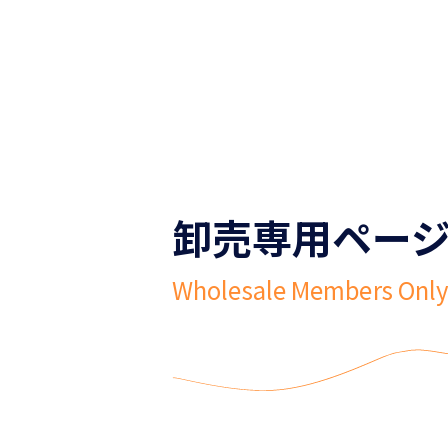
卸売専用ペー
Wholesale Members Onl