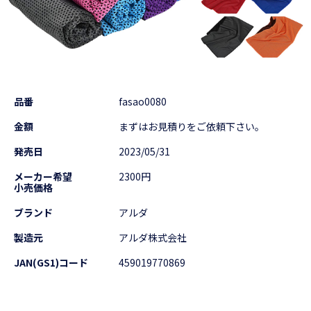
品番
fasao0080
金額
まずはお見積りをご依頼下さい。
発売日
2023/05/31
メーカー希望
2300円
小売価格
ブランド
アルダ
製造元
アルダ株式会社
JAN(GS1)コード
459019770869