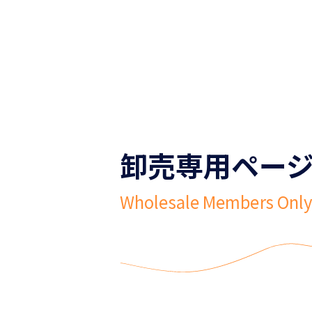
卸売専用ペー
Wholesale Members Onl