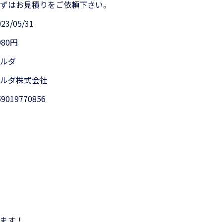
まずはお見積りをご依頼下さい。
023/05/31
980円
アルダ
アルダ株式会社
59019770856
ます！