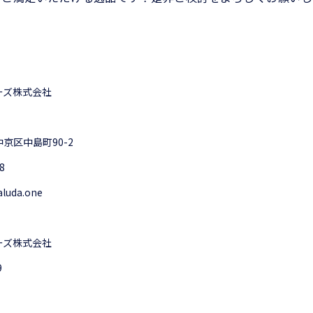
ーズ株式会社
京区中島町90-2
8
aluda.one
ーズ株式会社
9