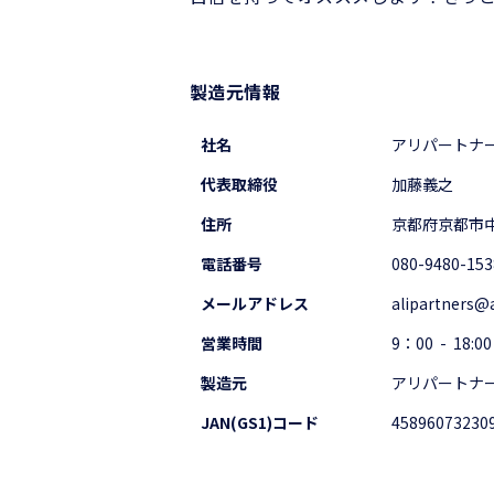
製造元情報
社名
アリパートナ
代表取締役
加藤義之
住所
京都府京都市中
電話番号
080-9480-153
メールアドレス
alipartners@
営業時間
9：00 - 18:00
製造元
アリパートナ
JAN(GS1)コード
45896073230