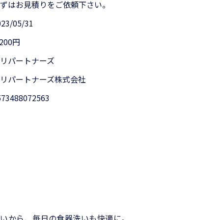
まずはお見積りをご依頼下さい。
023/05/31
,200円
アリパートナーズ
アリパートナーズ株式会社
573488072563
すいから、毎日の食器洗いも快適に。