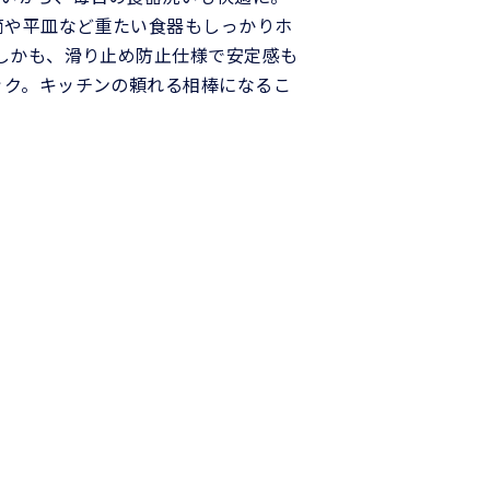
筒や平皿など重たい食器もしっかりホ
しかも、滑り止め防止仕様で安定感も
ック。キッチンの頼れる相棒になるこ