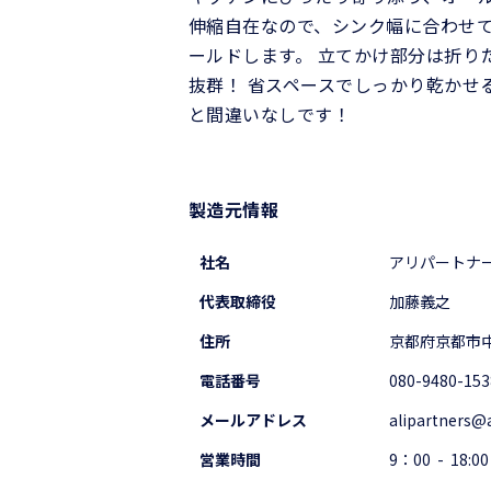
伸縮自在なので、シンク幅に合わせて
ールドします。 立てかけ部分は折り
抜群！ 省スペースでしっかり乾かせ
と間違いなしです！
製造元情報
社名
アリパートナ
代表取締役
加藤義之
住所
京都府京都市中
電話番号
080-9480-153
メールアドレス
alipartners@
営業時間
9：00 - 18:00