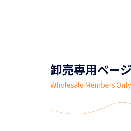
卸売専用ペー
Wholesale Members Onl