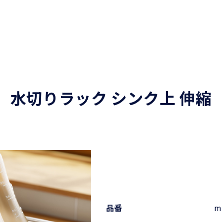
水切りラック シンク上 伸縮
品番
m