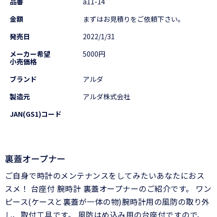
品番
a11-14
金額
まずはお見積りをご依頼下さい。
発売日
2022/1/31
メーカー希望
5000円
小売価格
ブランド
アルダ
製造元
アルダ株式会社
JAN(GS1)コード
裏蓋オープナー
ご自身で時計のメンテナンスをしてみたいあなたにおス
スメ！ 台座付 腕時計 裏蓋オープナーのご紹介です。 ワン
ピース(ケースと裏蓋が一体の物)腕時計用の風防の取り外
し、取付工具です。 風防はめ込み用の台座付ですので、